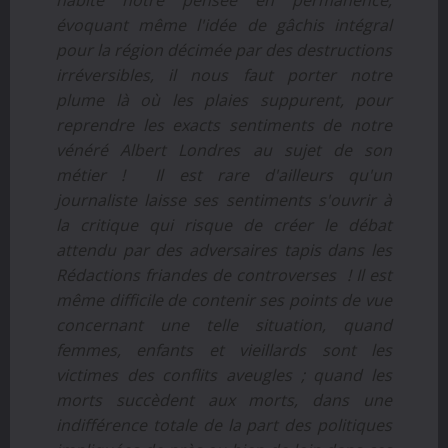
habite notre pensée en permanence,
évoquant même l'idée de gâchis intégral
pour la région décimée par des destructions
irréversibles, il nous faut porter notre
plume là où les plaies suppurent, pour
reprendre les exacts sentiments de notre
vénéré Albert Londres au sujet de son
métier ! Il est rare d'ailleurs qu'un
journaliste laisse ses sentiments s'ouvrir à
la critique qui risque de créer le débat
attendu par des adversaires tapis dans les
Rédactions friandes de controverses ! Il est
même difficile de contenir ses points de vue
concernant une telle situation, quand
femmes, enfants et vieillards sont les
victimes des conflits aveugles ; quand les
morts succèdent aux morts, dans une
indifférence totale de la part des politiques