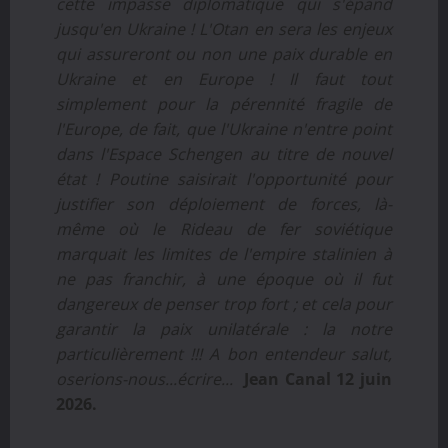
cette impasse diplomatique qui s'épand
jusqu'en Ukraine ! L'Otan en sera les enjeux
qui assureront ou non une paix durable en
Ukraine et en Europe ! Il faut tout
simplement pour la pérennité fragile de
l'Europe, de fait, que l'Ukraine n'entre point
dans l'Espace Schengen au titre de nouvel
état ! Poutine saisirait l'opportunité pour
justifier son déploiement de forces, là-
même où le Rideau de fer soviétique
marquait les limites de l'empire stalinien à
ne pas franchir, à une époque où il fut
dangereux de penser trop fort ; et cela pour
garantir la paix unilatérale : la notre
particulièrement !!! A bon entendeur salut,
oserions-nous...écrire...
Jean Canal 12 juin
2026.