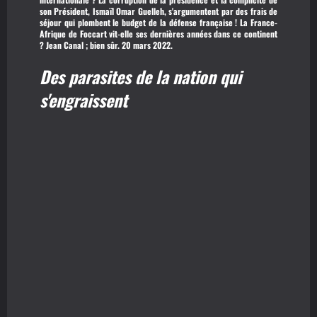
son Président, Ismaïl Omar Guelleh, s'argumentent par des frais de
séjour qui plombent le budget de la défense française ! La France-
Afrique de Foccart vit-elle ses dernières années dans ce continent
? Jean Canal ; bien sûr. 20 mars 2022.
Des parasites de la nation qui
s'engraissent