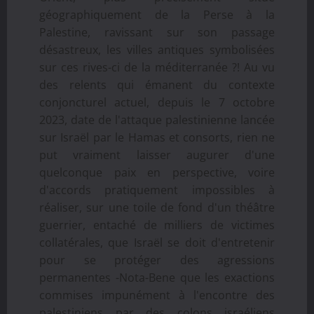
géographiquement de la Perse à la
Palestine, ravissant sur son passage
désastreux, les villes antiques symbolisées
sur ces rives-ci de la méditerranée ?! Au vu
des relents qui émanent du contexte
conjoncturel actuel, depuis le 7 octobre
2023, date de l'attaque palestinienne lancée
sur Israël par le Hamas et consorts, rien ne
put vraiment laisser augurer d'une
quelconque paix en perspective, voire
d'accords pratiquement impossibles à
réaliser, sur une toile de fond d'un théâtre
guerrier, entaché de milliers de victimes
collatérales, que Israël se doit d'entretenir
pour se protéger des agressions
permanentes -Nota-Bene que les exactions
commises impunément à l'encontre des
palestiniens par des colons israéliens