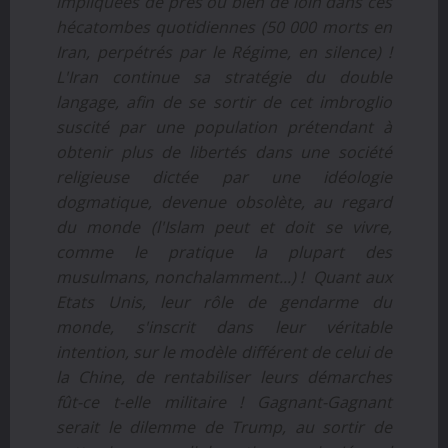
impliquées de près ou bien de loin dans ces
hécatombes quotidiennes (50 000 morts en
Iran, perpétrés par le Régime, en silence) !
L'Iran continue sa stratégie du double
langage, afin de se sortir de cet imbroglio
suscité par une population prétendant à
obtenir plus de libertés dans une société
religieuse dictée par une idéologie
dogmatique, devenue obsolète, au regard
du monde (l'Islam peut et doit se vivre,
comme le pratique la plupart des
musulmans, nonchalamment...) ! Quant aux
Etats Unis, leur rôle de gendarme du
monde, s'inscrit dans leur véritable
intention, sur le modèle différent de celui de
la Chine, de rentabiliser leurs démarches
fût-ce t-elle militaire ! Gagnant-Gagnant
serait le dilemme de Trump, au sortir de