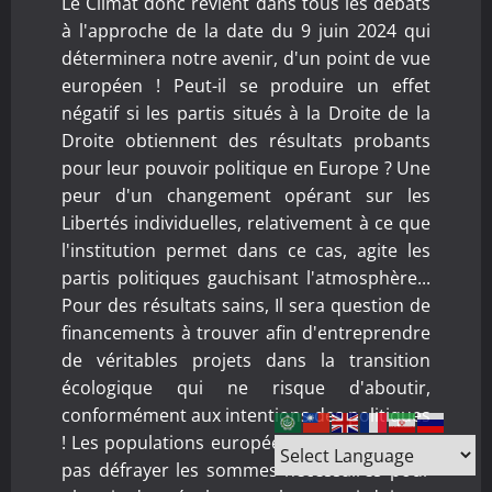
Le Climat donc revient dans tous les débats
à l'approche de la date du 9 juin 2024 qui
déterminera notre avenir, d'un point de vue
européen ! Peut-il se produire un effet
négatif si les partis situés à la Droite de la
Droite obtiennent des résultats probants
pour leur pouvoir politique en Europe ? Une
peur d'un changement opérant sur les
Libertés individuelles, relativement à ce que
l'institution permet dans ce cas, agite les
partis politiques gauchisant l'atmosphère...
Pour des résultats sains, Il sera question de
financements à trouver afin d'entreprendre
de véritables projets dans la transition
écologique qui ne risque d'aboutir,
conformément aux intentions des politiques
! Les populations européennes ne pourront
pas défrayer les sommes nécessaires pour